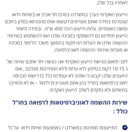
לאחריו בכל שלב.
הייעוץ האקדמי נערך במשרדנו במרכז תל אביב או בשיחת וידאו
קונפרנס במידה ואתם מעדיפים לעשות אותו מהכורסא בסלון ביתכם
ומשכו כשעתיים. עלות הייעוץ הינה 450 ש"ח, ובמידה ולאחר
הייעוץ תחליטו גם להשתתף במכינה שלנו ו/או להשתמש בשירותי
ההשמה שלנו אז העלות הזו תקוזז בהמשך משכר הלימוד במכינה
או מעלות שירותי ההשמה לאוניברסיטה.
לפני תיאום פגישת הייעוץ האקדמי אנו נעשה יחד אתכם שיחה של
כ 10-15 דקות בטלפון ללא עלות וללא התחייבות מצדכם , ואם
היועצים שלנו יקבעו כי את/ה לא עומד/ת כלל בדרישות הכניסה
לאוניברסיטאות בחו"ל בהן אתם מעוניינים ללמוד – אז לא תחוייבו
בתשלום ולא נתקדם לשלב הייעוץ האקדמי.
שירות ההשמה לאוניברסיטאות לרפואה בחו"ל
כולל :
התייעצות מפורטת במשרדנו / באמצעות שיחת וידאו על כל