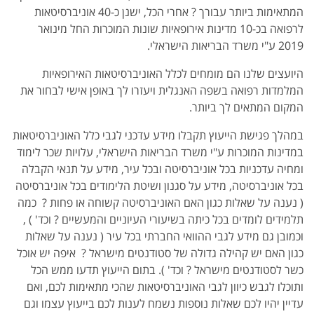
המתאימות ביותר עבורך ? אחרי הכל, ישנן כ-40 אוניברסיטאות
לרפואה בכ-10 מדינות אירופאיות שונות המוכרות החל מינואר
2019 ע"י משרד הבריאות הישראלי.
היועצים שלנו הם מומחים לכלל האוניברסיטאות האירופאיות
המלמדות רפואה בשפה האנגלית ויעזרו לך באופן אישי לבחור את
המקום המתאים לך ביותר.
במהלך פגישת הייעוץ תקבלו מידע עדכני לגבי כלל האוניברסיטאות
במדינות המוכרות ע"י משרד הבריאות הישראלי, עלויות שכר לימוד
ומחיה עדכניות בכל אוניברסיטה ובכל עיר, מידע על תנאי הקבלה
בכל אוניברסיטה, מידע על סגנון ושיטת הלימודים בכל אוניברסיטה
( נענה על שאלות כגון האם האוניברסיטה קשוחה או פחות ? כמה
תלמידים לומדים בכל כיתה בשיעורי העיוניים והמעשיים ? וכד' ) ,
וכמובן גם מידע לגבי ההוואי החברתי בכל עיר ( נענה על שאלות
כגון האם יש קהילה גדולה של סטודנטים מישראל ? איפה יש אוכל
כשר לסטודנטים מישראל ? וכד' ). בתום הייעוץ תדעו ממש הכל
ותוכלו לגבש כיוון לגבי האוניברסיטאות שהכי מתאימות לכם, ואם
עדיין יהיו לכם שאלות נוספות נשמח לענות לכם בייעוץ עצמו וגם