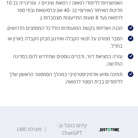
האפשרויות ללימודי רפואה / רפואת שיניים / וטרינריה בכ 10
מדינות האיחוד האירופי בכ -40 אוניברסיטאות ובתי ספר
לרפואה (עד 8 שעות התייעצות מצטברות ).
הכנה ושליחת בקשת המועמדות כולל כל המסמכים הדרושים.
הסבר מפורט על תנאי הקבלה ואירגון מבחן הקבלה בארץ או
בחו"ל.
עזרה במציאת דיור, ודברים נוספים שתידרש להם במדינה
החדשה.
תמיכה וסיוע אדמיניסטרטיבי במהלך הסמסטר הראשון שלך
ללימודים בבית הספר לרפואה.
קידום בגוגל וב-
|
מערכת
LMS
ChatGPT