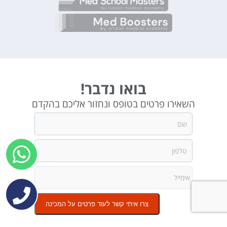
בואו נדבר!
השאירו פרטים בטופס ונחזור אליכם בהקדם
צרו איתי קשר לעוד פרטים על המכינה