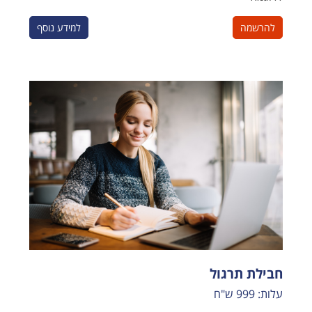
להרשמה
למידע נוסף
חבילת תרגול
עלות: 999 ש"ח