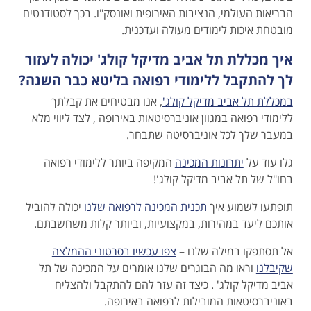
הבריאות העולמי, הנציבות האירופית ואונסק"ו. בכך לסטודנטים
מובטחת איכות לימודים מעולה ועדכנית.
איך מכללת תל אביב מדיקל קולג' יכולה לעזור
לך להתקבל ללימודי רפואה בליטא כבר השנה?
במכללת תל אביב מדיקל קולג'
, אנו מבטיחים את קבלתך
ללימודי רפואה במגוון אוניברסיטאות באירופה , לצד ליווי מלא
במעבר שלך לכל אוניברסיטה שתבחר.
גלו עוד על
יתרונות המכינה
המקיפה ביותר ללימודי רפואה
בחו"ל של תל אביב מדיקל קולג'!
תופתעו לשמוע איך
תכנית המכינה לרפואה שלנו
יכולה להוביל
אותכם ליעד במהירות, במקצועיות, וביותר קלות משחשבתם.
אל תסתפקו במילה שלנו –
צפו עכשיו בסרטוני ההמלצה
שקיבלנו
וראו מה הבוגרים שלנו אומרים על המכינה של תל
אביב מדיקל קולג' . כיצד זה עזר להם להתקבל ולהצליח
באוניברסיטאות המובילות לרפואה באירופה.