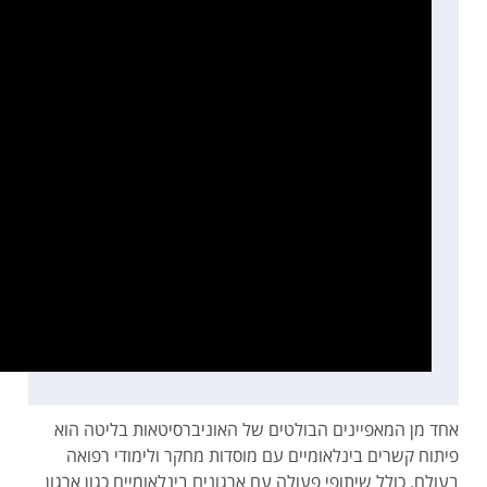
אחד מן המאפיינים הבולטים של האוניברסיטאות בליטה הוא
פיתוח קשרים בינלאומיים עם מוסדות מחקר ולימודי רפואה
בעולם, כולל שיתופי פעולה עם ארגונים בינלאומיים כגון ארגון