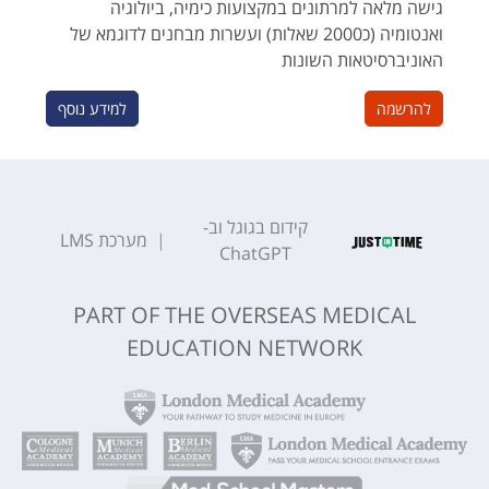
גישה מלאה למרתונים במקצועות כימיה, ביולוגיה
ואנטומיה (כ2000 שאלות) ועשרות מבחנים לדוגמא של
האוניברסיטאות השונות
להרשמה
למידע נוסף
קידום בגוגל וב-
|
מערכת
LMS
ChatGPT
PART OF THE OVERSEAS MEDICAL
EDUCATION NETWORK