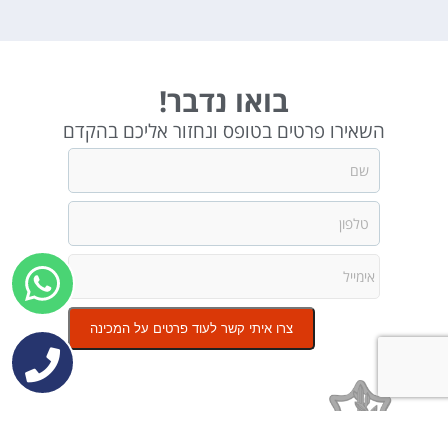
בואו נדבר!
השאירו פרטים בטופס ונחזור אליכם בהקדם
צרו איתי קשר לעוד פרטים על המכינה