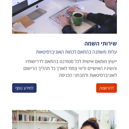
שירותי השמה
עלות משתנה בהתאם לכמות האוניברסיטאות
ייעוץ מותאם אישית לכל סטודנט בהתאם לדרישותיו
והשיגיו האישיים וליווי צמוד לאורך כל תהליך הרישום
לאוניברסיטאות ולמבחני הכניסה
להרשמה
למידע נוסף