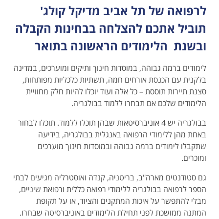
לרפואה של תל אביב מדיקל קולג'
תוביל אתכם להצלחה בבחינות הקבלה
ובשנת הלימודים הראשונה בתואר
לימודים ברמה גבוהה, במוסדות חינוך ותיקים ומוערכים, במדינה
בלקנית עם הכנסת אורחים חמה, תשתיות כלכליות מפותחות,
סצנת תיירות תוססת – כל אלה ועוד יוכלו להיות חלק מחוויית
הלימודים שלכם אם תבחרו ללמוד בבולגריה.
בבולגריה יש 4 אוניברסיטאות שבהן תוכלו ללמוד. תוכלו לבחור
באחת מהן ללימודי הרפואה באנגלית בבולגריה, בידיעה
שתקבלו לימודים ברמה גבוהה ובמוסדות חינוך מוערכים
ומוכרים.
גם סטודנטים מארה"ב, בריטניה, קנדה ואוסטרליה מגיעים לבתי
הספר לרפואה בבולגריה ללימודי רפואה כללית ורפואת שיניים,
מבלי להתפשר על איכות המתקנים והציוד, או על תקופת
המתנה ממושכת לפני תחילת הלימודים באוניברסיטה שבחרו.