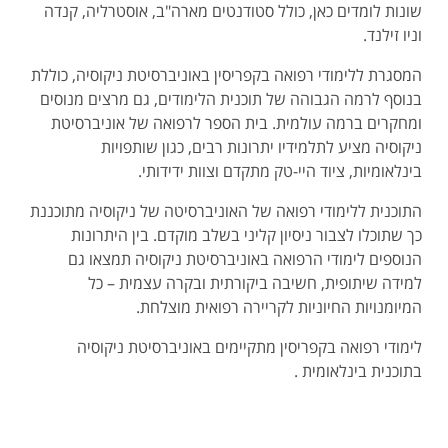
שונות לומדים כאן, כולל סטודנטים מארה"ב, אוסטרליה, קנדה
וניו זילנד.
המסגרת ללימודי רפואה בקפריסין באוניברסיטת ניקוסיה, כוללת
בנוסף לרמה הגבוהה של תוכנית הלימודים, גם מרצים מנוסים
ומחקרים ברמה עולמית. בית הספר לרפואה של אוניברסיטת
ניקוסיה מציע לתלמידיו יתרונות רבים, כגון שותפויות
בינלאומיות, ציוד היי-טק מתקדם וצוות ידידותי.
התוכנית ללימודי רפואה של האוניברסיטה של ​​ניקוסיה מתוכננת
כך שתוכלו לצבור ניסיון קליני בשלב מוקדם. בין היתרונות
הנוספים לימודי הרפואה באוניברסיטת ניקוסיה תמצאו גם
למידה שיתופית, חשיבה ביקורתית ובקרה עצמית – כל
המיומנויות החיוניות לקריירה רפואית מוצלחת.
לימודי רפואה בקפריסין מתקיימים באוניברסיטת ניקוסיה
בתוכנית בינלאומית .