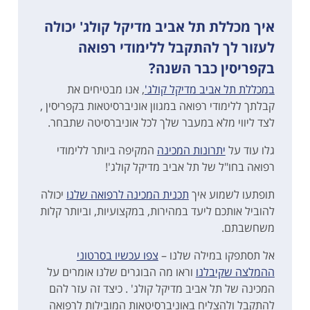
איך מכללת תל אביב מדיקל קולג' יכולה
לעזור לך להתקבל ללימודי רפואה
בקפריסין כבר השנה?
במכללת תל אביב מדיקל קולג'
, אנו מבטיחים את
קבלתך ללימודי רפואה במגוון אוניברסיטאות בקפריסין ,
לצד ליווי מלא במעבר שלך לכל אוניברסיטה שתבחר.
גלו עוד על
יתרונות המכינה
המקיפה ביותר ללימודי
רפואה בחו"ל של תל אביב מדיקל קולג'!
תופתעו לשמוע איך
תכנית המכינה לרפואה שלנו
יכולה
להוביל אותכם ליעד במהירות, במקצועיות, וביותר קלות
משחשבתם.
אל תסתפקו במילה שלנו –
צפו עכשיו בסרטוני
ההמלצה שקיבלנו
וראו מה הבוגרים שלנו אומרים על
המכינה של תל אביב מדיקל קולג' . כיצד זה עזר להם
להתקבל ולהצליח באוניברסיטאות המובילות לרפואה