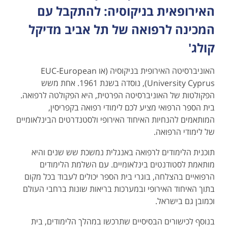
האירופאית בניקוסיה: להתקבל עם
המכינה לרפואה של תל אביב מדיקל
קולג'
האוניברסיטה האירופית בניקוסיה (או EUC-European
University Cyprus), נוסדה בשנת 1961. אחת משש
הפקולטות של האוניברסיטה הפרטית, היא הפקולטה לרפואה.
בית הספר הרפואי מציע לכם לימודי רפואה בקפריסין,
המותאמים להנחיות האיחוד האירופי ולסטנדרטים הבינלאומיים
של לימודי הרפואה.
תוכנית הלימודים לרפואה באנגלית נמשכת שש שנים והיא
מותאמת לסטודנטים בינלאומיים. עם השלמת הלימודים
הרפואיים בהצלחה, בוגרי בית הספר יכולים לעבוד בכל מקום
בתוך האיחוד האירופי ובמערכות בריאות שונות ברחבי העולם
וכמובן גם בישראל.
בנוסף לכישורים הבסיסיים שתרכשו במהלך הלימודים, בית