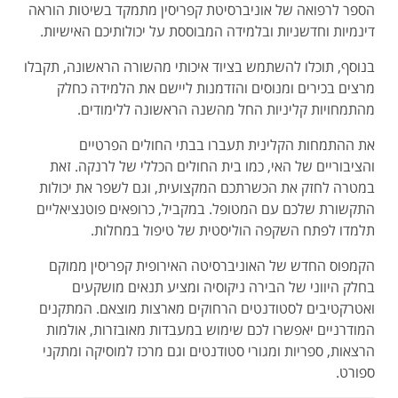
הספר לרפואה של אוניברסיטת קפריסין מתמקד בשיטות הוראה
דינמיות וחדשניות ובלמידה המבוססת על יכולותיכם האישיות.
בנוסף, תוכלו להשתמש בציוד איכותי מהשורה הראשונה, תקבלו
מרצים בכירים ומנוסים והזדמנות ליישם את הלמידה כחלק
מהתמחויות קליניות החל מהשנה הראשונה ללימודים.
את ההתמחות הקלינית תעברו בבתי החולים הפרטיים
והציבוריים של האי, כמו בית החולים הכללי של לרנקה. זאת
במטרה לחזק את הכשרתכם המקצועית, וגם לשפר את יכולות
התקשורת שלכם עם המטופל. במקביל, כרופאים פוטנציאליים
תלמדו לפתח השקפה הוליסטית של טיפול במחלות.
הקמפוס החדש של האוניברסיטה האירופית קפריסין ממוקם
בחלק היווני של הבירה ניקוסיה ומציע תנאים מושקעים
ואטרקטיבים לסטודנטים הרחוקים מארצות מוצאם. המתקנים
המודרניים יאפשרו לכם שימוש במעבדות מאובזרות, אולמות
הרצאות, ספריות ומגורי סטודנטים וגם מרכז למוסיקה ומתקני
ספורט.