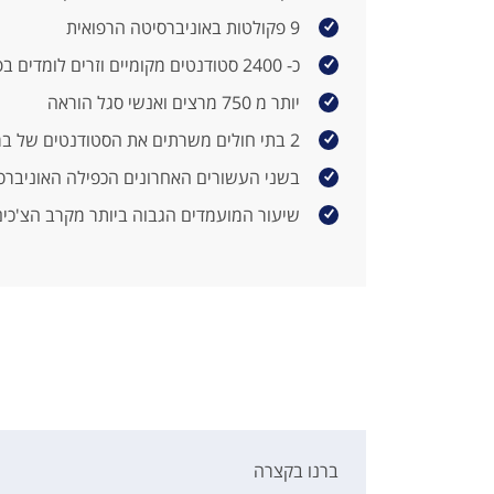
9 פקולטות באוניברסיטה הרפואית
כ- 2400 סטודנטים מקומיים וזרים לומדים בפקולטה לרפואה
יותר מ 750 מרצים ואנשי סגל הוראה
2 בתי חולים משרתים את הסטודנטים של ברנו: בית החולים של הפקולטה ובית החולים סנט אן
בשני העשורים האחרונים הכפילה האוניברסיטה את גודל
שיעור המועמדים הגבוה ביותר מקרב הצ'כים,
ברנו בקצרה