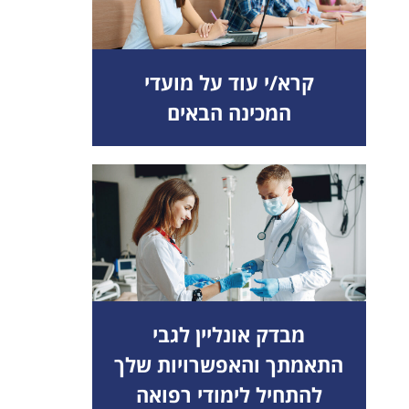
קרא/י עוד על מועדי
המכינה הבאים
מבדק אונליין לגבי
התאמתך והאפשרויות שלך
להתחיל לימודי רפואה