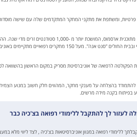
ות פרטיות, ומשתפת את מתקני המחקר המתקדמים שלה עם שישה מוסדות
מסלולי האוניברסיטה של ​​מסריק באנגלית הם גם חלק מתוכנית ארסמוס, המושכת יותר מ -1,000 סטודנטים זרים
הקלינית מתבצעת בעיקר בבית החולים האוניברסיטאי ובבית החולים "סנט אנה". מעל 150 מחקרים רפואיים מת
 הפקולטה לרפואה של אוניברסיטת מסריק במקום הראשון בהשוואה לכל
 להתמודד בהצלחה על מענקי מחקר, המהווים חלק חשוב במנוע הצמיח
ע בפיתוח בקנה מידה מרשים.
לה לעזור לך להתקבל ללימודי רפואה בצ'כיה כבר
בלתך ללימודי רפואה במגוון אוניברסיטאות בצ'כיה , לצד ליווי מלא במעב