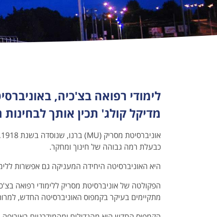
לימודי רפואה באוניבר
לימודי רפואה באוניברסיטת פוזנן
לימודי רפואה באוניב
לימודי רפואה באוניברסיטת שצ’צ’ין
לימודי רפואה בצ'כיה, באוניברס
מדיקל קולג' תכין אותך לבחינות
א
כבעלת רמה גבוהה של חינוך ומחקר.
היא האוניברסיטה היחידה המעניקה גם אפשרות ללימוד
הפקולטה של אוניברסיטת מסריק ללימודי רפואה בצ'כי
מתקיימים בעיקר בקמפוס האוניברסיטה החדש, למרות ש
הקמפוס החדש הוא מהגדולים ומהמודרניים באירופה. 