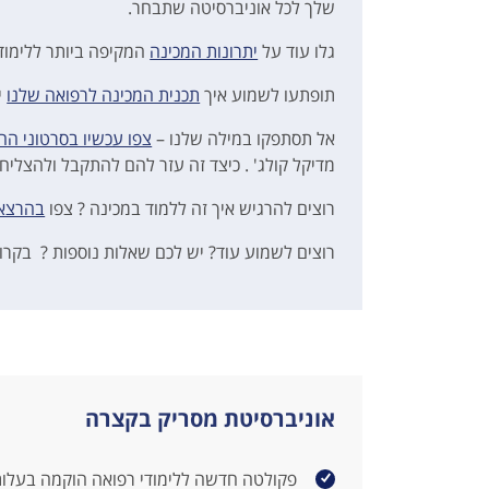
שלך לכל אוניברסיטה שתבחר.
גלו עוד על
יתרונות המכינה
המקיפה ביותר ללימודי
תופתעו לשמוע איך
תכנית המכינה לרפואה שלנו
י
אל תסתפקו במילה שלנו –
צפו עכשיו בסרטוני ה
מדיקל קולג' . כיצד זה עזר להם להתקבל ולהצליח
רוצים להרגיש איך זה ללמוד במכינה ? צפו
בהרצאו
רוצים לשמוע עוד? יש לכם שאלות נוספות ? בקרו
אוניברסיטת מסריק בקצרה
פקולטה חדשה ללימודי רפואה הוקמה בעלות של 250 מליו