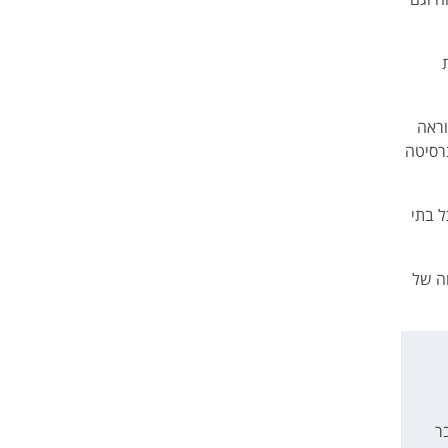
 מדי שנה. ההוראה
קיימים באוניברסיטה
 בתי
ה של
ר